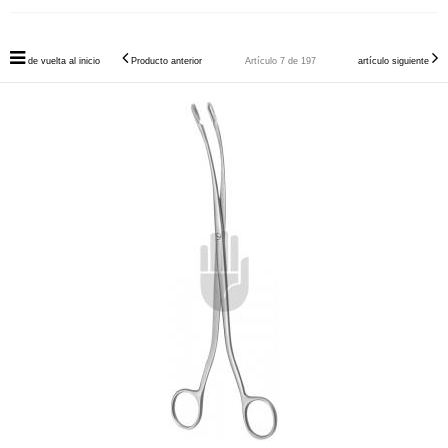
de vuelta al inicio
Producto anterior
Artículo 7 de 197
artículo siguiente