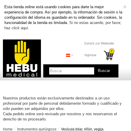
C
×
Esta tienda online está usando cookies para darte la mejor
experiencia de compra. Así por ejemplo, la información de sesión o la
configuración del idioma es guardado en tu ordenador. Sin cookies, la
funcionalidad de la tienda es limitada.
Si no estas acuerdo, por favor,
haz click aquí.
Zurück zur Webseite
Ingresar
Buscar
Nuestros productos están exclusivamente destinados a un uso
profesional por parte de personal debidamente formado y cualificado y
sólo pueden ser adquiridos por ellos.
Cada pedido online será revisado por nosotros y nos reservamos el
derecho de no procesarlo.
Home
Instrumentos quirúrgicos
Vesícula bilar, riñón, vegija