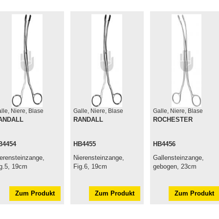
lle, Niere, Blase
Galle, Niere, Blase
Galle, Niere, Blase
ANDALL
RANDALL
ROCHESTER
B4454
HB4455
HB4456
erensteinzange,
Nierensteinzange,
Gallensteinzange,
g.5, 19cm
Fig.6, 19cm
gebogen, 23cm
Zum Produkt
Zum Produkt
Zum Produkt