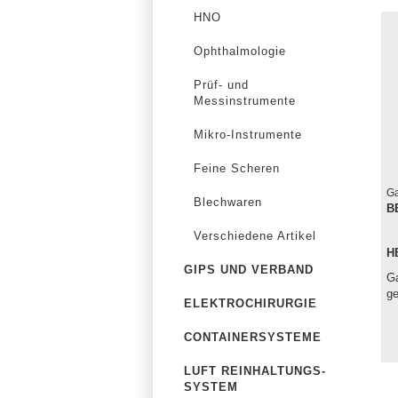
HNO
Ophthalmologie
Prüf- und
Messinstrumente
Mikro-Instrumente
Feine Scheren
Ga
Blechwaren
B
Verschiedene Artikel
H
GIPS UND VERBAND
Ga
g
ELEKTROCHIRURGIE
CONTAINERSYSTEME
LUFT REINHALTUNGS-
SYSTEM