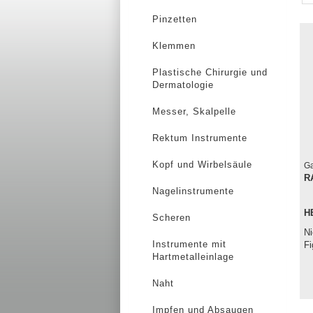
Pinzetten
Klemmen
Plastische Chirurgie und
Dermatologie
Messer, Skalpelle
Rektum Instrumente
Kopf und Wirbelsäule
Ga
R
Nagelinstrumente
H
Scheren
Ni
Instrumente mit
Fi
Hartmetalleinlage
Naht
Impfen und Absaugen