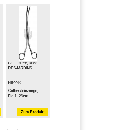
Galle, Niere, Blase
DESJARDINS
HB4460
Gallensteinzange,
Fig.1, 23cm
Zum Produkt