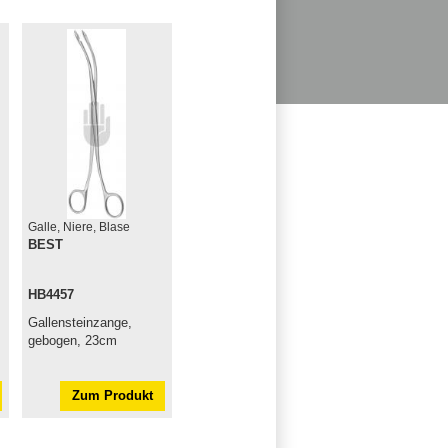
Galle, Niere, Blase
BEST
HB4457
Gallensteinzange,
gebogen, 23cm
Zum Produkt