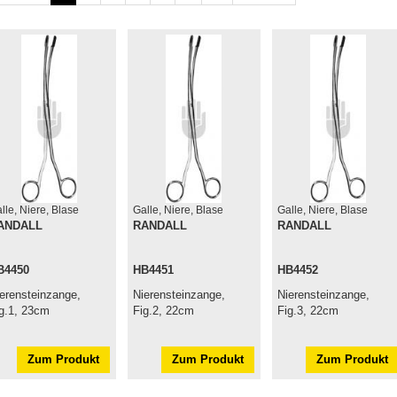
lle, Niere, Blase
Galle, Niere, Blase
Galle, Niere, Blase
ANDALL
RANDALL
RANDALL
B4450
HB4451
HB4452
erensteinzange,
Nierensteinzange,
Nierensteinzange,
g.1, 23cm
Fig.2, 22cm
Fig.3, 22cm
Zum Produkt
Zum Produkt
Zum Produkt