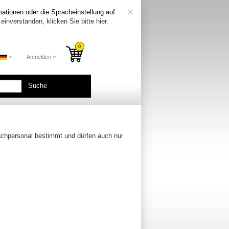
COOKIE_NOTE_CL
×
ationen oder die Spracheinstellung auf
einverstanden, klicken Sie bitte hier.
Anmelden
Suche
Fachpersonal bestimmt und dürfen auch nur