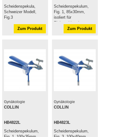
Scheidenspekula,
Scheidenspekulum,
Schweizer Modell,
Fig. 1, 85x30mm,
Fig.3
isoliert für
Elektrochirurgie
Zum Produkt
Zum Produkt
Gynäkologie
Gynäkologie
COLLIN
COLLIN
HB4822L
HB4823L
Scheidenspekulum,
Scheidenspekulum,
Fig. 1, 100x35mm,
Fig. 3, 100x40mm,