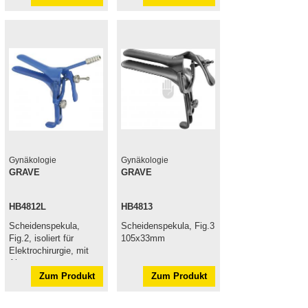
Gynäkologie
Gynäkologie
GRAVE
GRAVE
HB4812L
HB4813
Scheidenspekula,
Scheidenspekula, Fig.3
Fig.2, isoliert für
105x33mm
Elektrochirurgie, mit
Absaugung
Zum Produkt
Zum Produkt