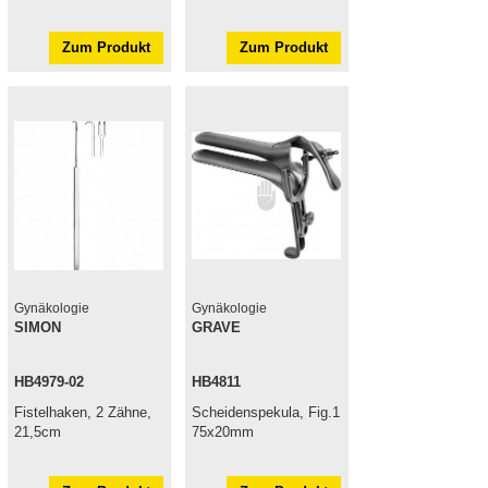
Zum Produkt
Zum Produkt
Gynäkologie
Gynäkologie
SIMON
GRAVE
HB4979-02
HB4811
Fistelhaken, 2 Zähne,
Scheidenspekula, Fig.1
21,5cm
75x20mm