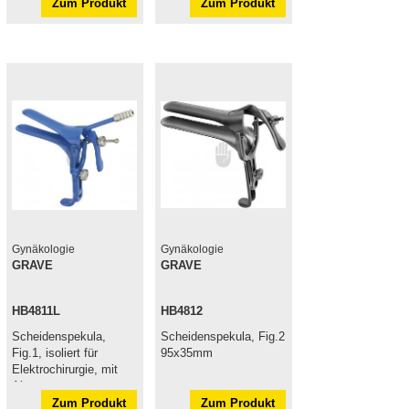
Zum Produkt
Zum Produkt
Gynäkologie
Gynäkologie
GRAVE
GRAVE
HB4811L
HB4812
Scheidenspekula,
Scheidenspekula, Fig.2
Fig.1, isoliert für
95x35mm
Elektrochirurgie, mit
Absaugung
Zum Produkt
Zum Produkt