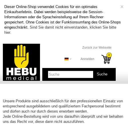
C
×
Dieser Online-Shop verwendet Cookies für ein optimales
Einkaufserlebnis. Dabei werden beispielsweise die Session-
Informationen oder die Spracheinstellung auf Ihrem Rechner
gespeichert. Ohne Cookies ist der Funktionsumfang des Online-Shops
eingeschränkt.
Sind Sie damit nicht einverstanden, klicken Sie bitte
hier.
Zurück zur Webseite
Anmelden
Suche
Unsere Produkte sind ausschließlich für den professionellen Einsatz von
entsprechend ausgebildetem und qualifiziertem Fachpersonal bestimmt
und dürfen auch nur durch dieses erworben werden.
Jede Online-Bestellung wird von uns daraufhin überprüft und wir behalten
uns das Recht vor, diese dann nicht auszuführen.