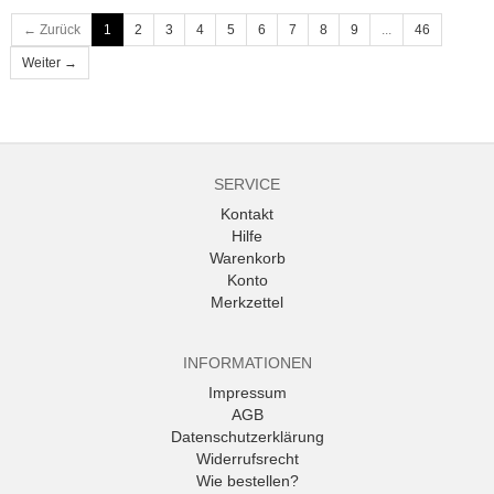
← Zurück
1
2
3
4
5
6
7
8
9
...
46
Weiter →
SERVICE
Kontakt
Hilfe
Warenkorb
Konto
Merkzettel
INFORMATIONEN
Impressum
AGB
Datenschutzerklärung
Widerrufsrecht
Wie bestellen?