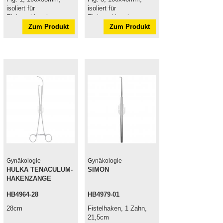
isoliert für
isoliert für
Elektrochirurgie
Elektrochirurgie
Zum Produkt
Zum Produkt
Gynäkologie
Gynäkologie
HULKA TENACULUM-
SIMON
HAKENZANGE
HB4964-28
HB4979-01
28cm
Fistelhaken, 1 Zahn,
21,5cm