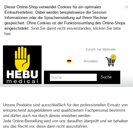
C
×
Dieser Online-Shop verwendet Cookies für ein optimales
Einkaufserlebnis. Dabei werden beispielsweise die Session-
Informationen oder die Spracheinstellung auf Ihrem Rechner
gespeichert. Ohne Cookies ist der Funktionsumfang des Online-Shops
eingeschränkt.
Sind Sie damit nicht einverstanden, klicken Sie bitte
hier.
Zurück zur Webseite
Anmelden
Suche
Unsere Produkte sind ausschließlich für den professionellen Einsatz von
entsprechend ausgebildetem und qualifiziertem Fachpersonal bestimmt
und dürfen auch nur durch dieses erworben werden.
Jede Online-Bestellung wird von uns daraufhin überprüft und wir behalten
uns das Recht vor, diese dann nicht auszuführen.