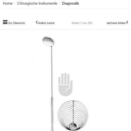
Home
Chirurgische Instrumente
Diagnostik
Zur Übersicht
Artikel zurück
Artikel 7 von 150
nächster Artikel