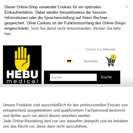
C
×
Dieser Online-Shop verwendet Cookies für ein optimales
Einkaufserlebnis. Dabei werden beispielsweise die Session-
Informationen oder die Spracheinstellung auf Ihrem Rechner
gespeichert. Ohne Cookies ist der Funktionsumfang des Online-Shops
eingeschränkt.
Sind Sie damit nicht einverstanden, klicken Sie bitte
hier.
Zurück zur Webseite
Anmelden
Suche
Unsere Produkte sind ausschließlich für den professionellen Einsatz von
entsprechend ausgebildetem und qualifiziertem Fachpersonal bestimmt
und dürfen auch nur durch dieses erworben werden.
Jede Online-Bestellung wird von uns daraufhin überprüft und wir behalten
uns das Recht vor, diese dann nicht auszuführen.