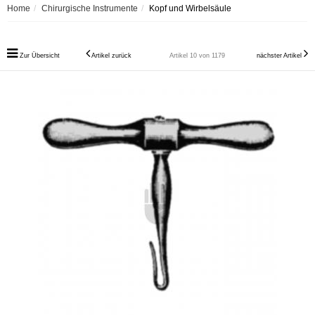
Home
Chirurgische Instrumente
Kopf und Wirbelsäule
Zur Übersicht
Artikel zurück
Artikel 10 von 1179
nächster Artikel