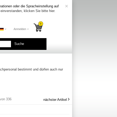
COOKIE_NOTE_CL
×
ationen oder die Spracheinstellung auf
einverstanden, klicken Sie bitte hier.
Anmelden
Suche
Fachpersonal bestimmt und dürfen auch nur
 von 336
nächster Artikel