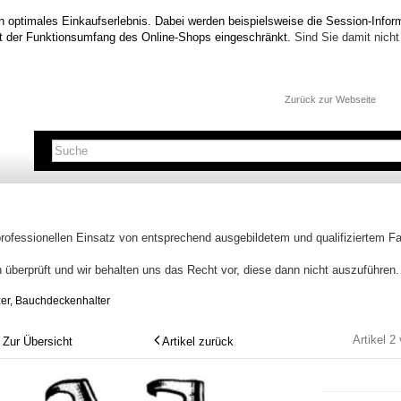
n optimales Einkaufserlebnis. Dabei werden beispielsweise die Session-Inform
t der Funktionsumfang des Online-Shops eingeschränkt.
Sind Sie damit nicht 
Zurück zur Webseite
professionellen Einsatz von entsprechend ausgebildetem und qualifiziertem 
 überprüft und wir behalten uns das Recht vor, diese dann nicht auszuführen.
er, Bauchdeckenhalter
Artikel 2
Zur Übersicht
Artikel zurück