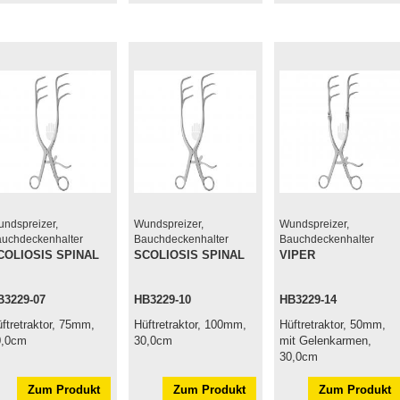
ndspreizer,
Wundspreizer,
Wundspreizer,
uchdeckenhalter
Bauchdeckenhalter
Bauchdeckenhalter
COLIOSIS SPINAL
SCOLIOSIS SPINAL
VIPER
B3229-07
HB3229-10
HB3229-14
ftretraktor, 75mm,
Hüftretraktor, 100mm,
Hüftretraktor, 50mm,
0,0cm
30,0cm
mit Gelenkarmen,
30,0cm
Zum Produkt
Zum Produkt
Zum Produkt