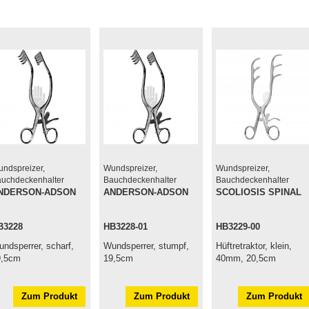
ndspreizer,
Wundspreizer,
Wundspreizer,
uchdeckenhalter
Bauchdeckenhalter
Bauchdeckenhalter
NDERSON-ADSON
ANDERSON-ADSON
SCOLIOSIS SPINAL
B3228
HB3228-01
HB3229-00
ndsperrer, scharf,
Wundsperrer, stumpf,
Hüftretraktor, klein,
9,5cm
19,5cm
40mm, 20,5cm
Zum Produkt
Zum Produkt
Zum Produkt