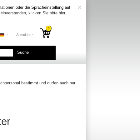
COOKIE_NOTE_CL
×
ationen oder die Spracheinstellung auf
einverstanden, klicken Sie bitte hier.
Anmelden
Suche
Fachpersonal bestimmt und dürfen auch nur
ter