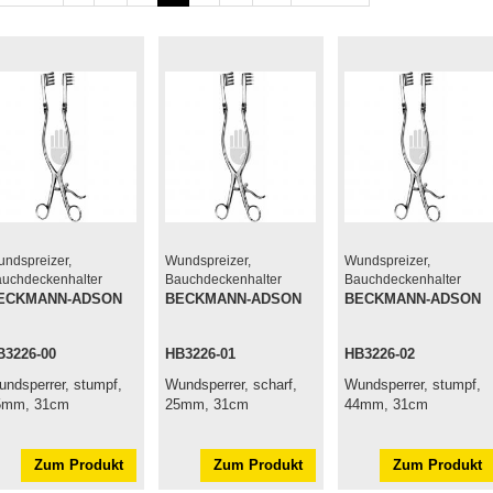
ndspreizer,
Wundspreizer,
Wundspreizer,
uchdeckenhalter
Bauchdeckenhalter
Bauchdeckenhalter
ECKMANN-ADSON
BECKMANN-ADSON
BECKMANN-ADSON
B3226-00
HB3226-01
HB3226-02
ndsperrer, stumpf,
Wundsperrer, scharf,
Wundsperrer, stumpf,
5mm, 31cm
25mm, 31cm
44mm, 31cm
Zum Produkt
Zum Produkt
Zum Produkt