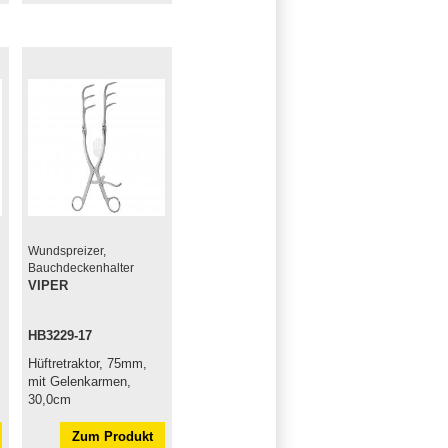
Wundspreizer,
Bauchdeckenhalter
VIPER
HB3229-17
Hüftretraktor, 75mm,
mit Gelenkarmen,
30,0cm
Zum Produkt