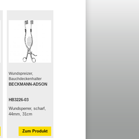
Wundspreizer,
Bauchdeckenhalter
BECKMANN-ADSON
HB3226-03
Wundsperrer, scharf,
44mm, 31cm
Zum Produkt