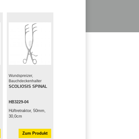
Wundspreizer,
Bauchdeckenhalter
SCOLIOSIS SPINAL
HB3229-04
Hüftretraktor, 50mm,
30,0cm
Zum Produkt