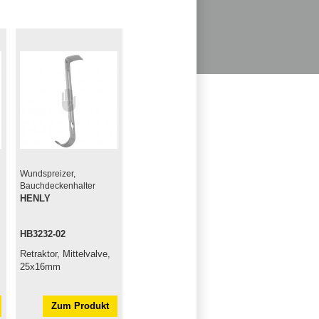
Wundspreizer,
Bauchdeckenhalter
HENLY
HB3232-02
Retraktor, Mittelvalve,
25x16mm
Zum Produkt