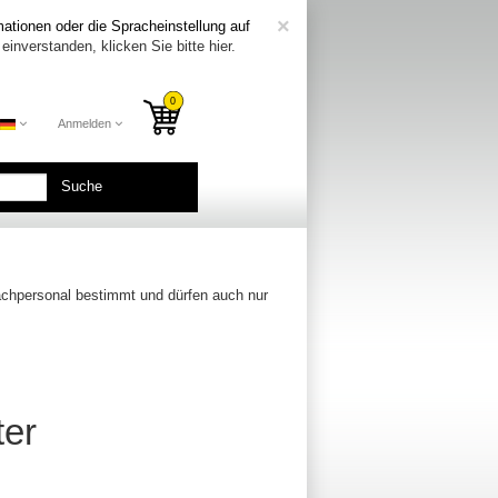
COOKIE_NOTE_CL
×
ationen oder die Spracheinstellung auf
einverstanden, klicken Sie bitte hier.
Anmelden
Suche
Fachpersonal bestimmt und dürfen auch nur
ter