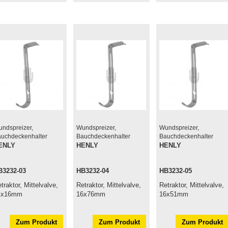
ndspreizer,
Wundspreizer,
Wundspreizer,
uchdeckenhalter
Bauchdeckenhalter
Bauchdeckenhalter
ENLY
HENLY
HENLY
B3232-03
HB3232-04
HB3232-05
traktor, Mittelvalve,
Retraktor, Mittelvalve,
Retraktor, Mittelvalve,
1x16mm
16x76mm
16x51mm
Zum Produkt
Zum Produkt
Zum Produkt