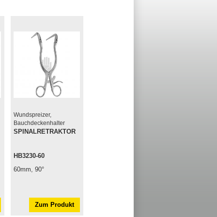
Wundspreizer,
Bauchdeckenhalter
SPINALRETRAKTOR
HB3230-60
60mm, 90°
Zum Produkt