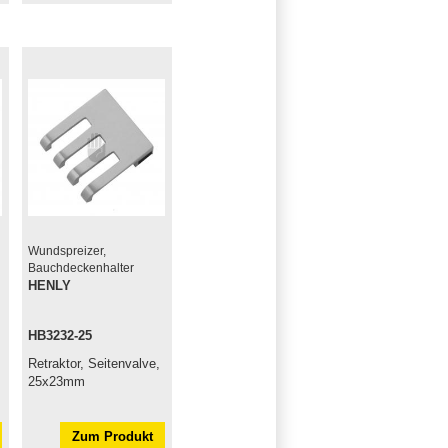
Wundspreizer,
Bauchdeckenhalter
HENLY
HB3232-25
Retraktor, Seitenvalve,
25x23mm
Zum Produkt